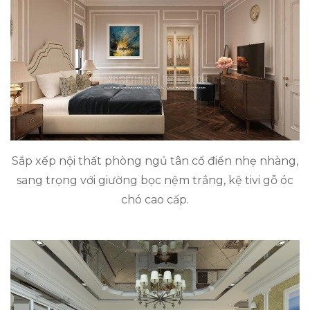
Sắp xếp nội thất phòng ngủ tân cổ điển nhẹ nhàng,
sang trọng với giường bọc nệm trắng, kệ tivi gỗ óc
chó cao cấp.