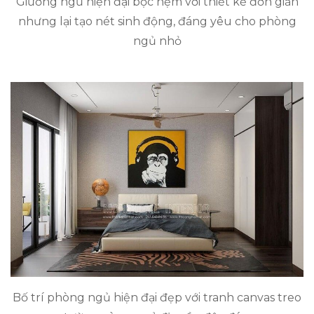
Giường ngủ hiện đại bọc nệm với thiết kế đơn giản
nhưng lại tạo nét sinh động, đáng yêu cho phòng
ngủ nhỏ
Bố trí phòng ngủ hiện đại đẹp với tranh canvas treo