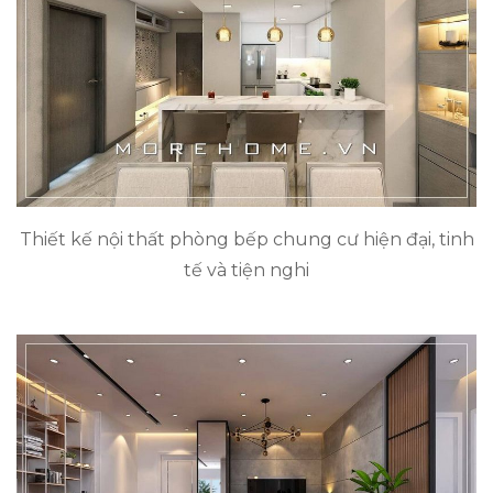
Thiết kế nội thất phòng bếp chung cư hiện đại, tinh
tế và tiện nghi