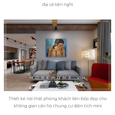
đại và tiện nghi
Thiết kế nội thất phòng khách liền bếp đẹp cho
không gian căn hộ chung cư diện tích mini