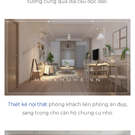
tường cùng quả địa cầu độc đáo.
Thiết kế nội thất
phòng khách liền phòng ăn đẹp,
sang trọng cho căn hộ chung cư nhỏ.