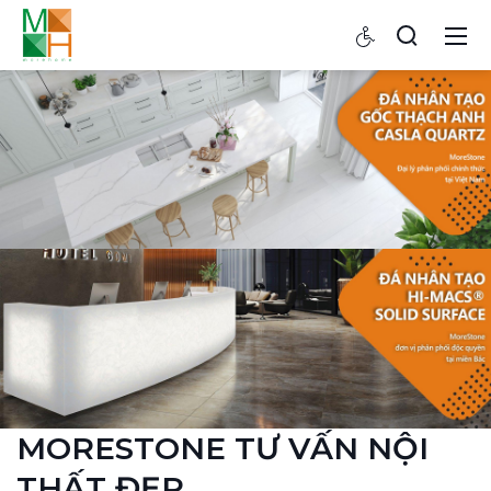
MORESTONE TƯ VẤN NỘI
THẤT ĐẸP