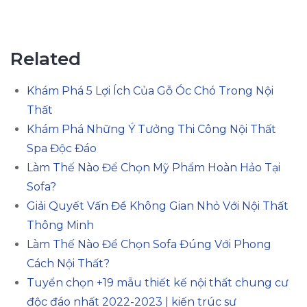
Related
Khám Phá 5 Lợi Ích Của Gỗ Óc Chó Trong Nội
Thất
Khám Phá Những Ý Tưởng Thi Công Nội Thất
Spa Độc Đáo
Làm Thế Nào Để Chọn Mỹ Phẩm Hoàn Hảo Tại
Sofa?
Giải Quyết Vấn Đề Không Gian Nhỏ Với Nội Thất
Thông Minh
Làm Thế Nào Để Chọn Sofa Đúng Với Phong
Cách Nội Thất?
Tuyển chọn +19 mẫu thiết kế nội thất chung cư
độc đáo nhất 2022-2023 | kiến trúc sư