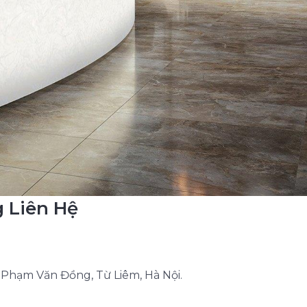
g Liên Hệ
A Phạm Văn Đồng, Từ Liêm, Hà Nội.