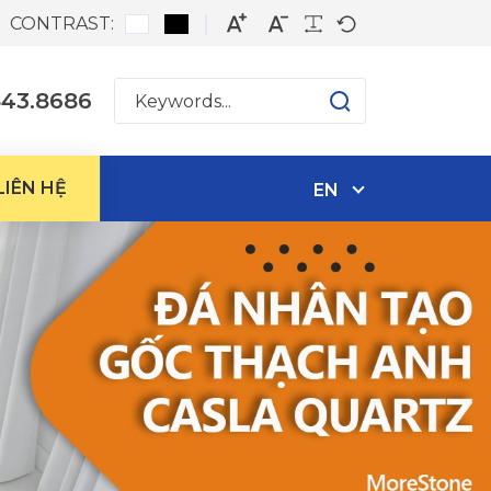
CONTRAST:
543.8686
LIÊN HỆ
EN