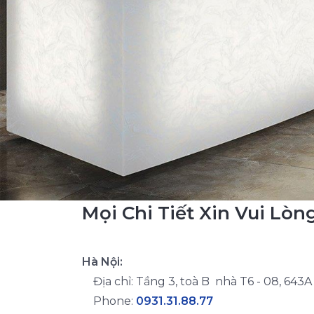
Mọi Chi Tiết Xin Vui Lòn
Hà Nội:
Địa chỉ: Tầng 3, toà B nhà T6 - 08, 643
Phone:
0931.31.88.77