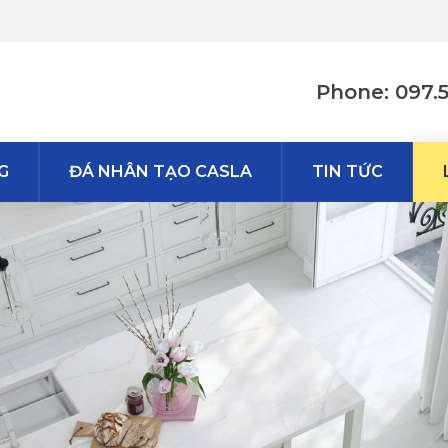
Phone: 097.
G
ĐÁ NHÂN TẠO CASLA
TIN TỨC