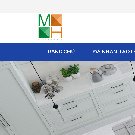
TRANG CHỦ
ĐÁ NHÂN TẠO L