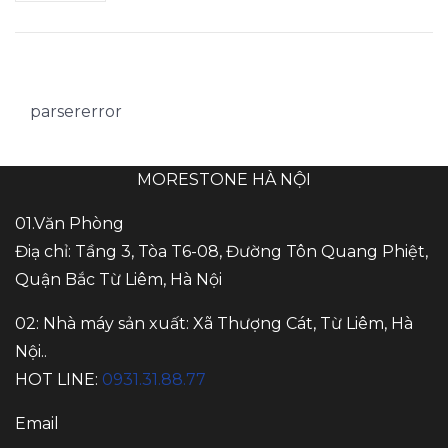
parsererror
MORESTONE HÀ NỘI
01.Văn Phòng
Điạ chỉ: Tầng 3, Tòa T6-08, Đường Tôn Quang Phiệt,
Quận Bắc Từ Liêm, Hà Nội
02: Nhà máy sản xuất: Xã Thượng Cát, Từ Liêm, Hà
Nội..
HOT LINE:
0931.31.88.77
Email