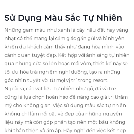
Sử Dụng Màu Sắc Tự Nhiên
Những gam màu như xanh lá cây, nâu đất hay vàng
nhạt có thể mang lại cảm giác gần gũi và bình yên,
khiến du khách cảm thấy như đang hòa mình vào
cảnh quan tuyệt đẹp. Kết hợp với ánh sáng tự nhiên
qua những cửa sổ lớn hoặc mái vòm, thiết kế này sẽ
tối ưu hóa trải nghiệm nghỉ dưỡng, tạo ra những
góc nhìn tuyệt vời từ mọi vị trí trong resort.
Ngoài ra, các vật liệu tự nhiên như gỗ, đá và tre
cũng là lựa chọn hoàn hảo để nâng cao giá trị thẩm
mỹ cho không gian. Việc sử dụng màu sắc tự nhiên
không chỉ làm nổi bật vẻ đẹp của những nguyên
liệu này mà còn góp phần tạo nên một bầu không
khí thân thiện và ấm áp. Hãy nghĩ đến việc kết hợp