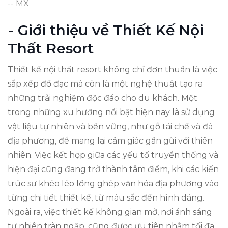
-- MX
- Giới thiệu về Thiết Kế Nội
Thất Resort
Thiết kế nội thất resort không chỉ đơn thuần là việc
sắp xếp đồ đạc mà còn là một nghệ thuật tạo ra
những trải nghiệm độc đáo cho du khách. Một
trong những xu hướng nổi bật hiện nay là sử dụng
vật liệu tự nhiên và bền vững, như gỗ tái chế và đá
địa phương, để mang lại cảm giác gần gũi với thiên
nhiên. Việc kết hợp giữa các yếu tố truyền thống và
hiện đại cũng đang trở thành tâm điểm, khi các kiến
trúc sư khéo léo lồng ghép văn hóa địa phương vào
từng chi tiết thiết kế, từ màu sắc đến hình dáng.
Ngoài ra, việc thiết kế không gian mở, nơi ánh sáng
tự nhiên tràn ngập, cũng được ưu tiên nhằm tối đa