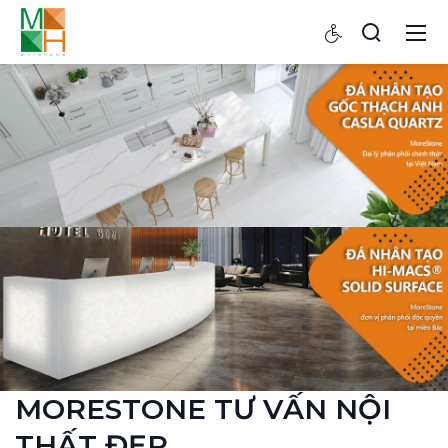
MORESTONE TƯ VẤN NỘI
THẤT ĐẸP