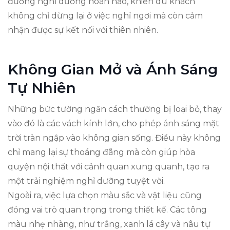
đường nghỉ dưỡng hoàn hảo, khiến du khách
không chỉ dừng lại ở việc nghỉ ngơi mà còn cảm
nhận được sự kết nối với thiên nhiên.
Không Gian Mở và Ánh Sáng
Tự Nhiên
Những bức tường ngăn cách thường bị loại bỏ, thay
vào đó là các vách kính lớn, cho phép ánh sáng mặt
trời tràn ngập vào không gian sống. Điều này không
chỉ mang lại sự thoáng đãng mà còn giúp hòa
quyện nội thất với cảnh quan xung quanh, tạo ra
một trải nghiệm nghỉ dưỡng tuyệt vời.
Ngoài ra, việc lựa chọn màu sắc và vật liệu cũng
đóng vai trò quan trọng trong thiết kế. Các tông
màu nhẹ nhàng, như trắng, xanh lá cây và nâu tự