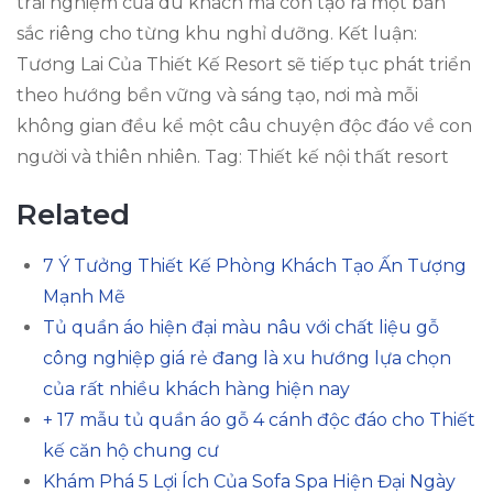
trải nghiệm của du khách mà còn tạo ra một bản
sắc riêng cho từng khu nghỉ dưỡng. Kết luận:
Tương Lai Của Thiết Kế Resort sẽ tiếp tục phát triển
theo hướng bền vững và sáng tạo, nơi mà mỗi
không gian đều kể một câu chuyện độc đáo về con
người và thiên nhiên. Tag: Thiết kế nội thất resort
Related
7 Ý Tưởng Thiết Kế Phòng Khách Tạo Ấn Tượng
Mạnh Mẽ
Tủ quần áo hiện đại màu nâu với chất liệu gỗ
công nghiệp giá rẻ đang là xu hướng lựa chọn
của rất nhiều khách hàng hiện nay
+ 17 mẫu tủ quần áo gỗ 4 cánh độc đáo cho Thiết
kế căn hộ chung cư
Khám Phá 5 Lợi Ích Của Sofa Spa Hiện Đại Ngày