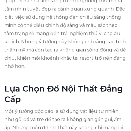
giúp tối đa hóa ánh sáng tự nhiên, đồng thời mở ra
tầm nhìn tuyệt đẹp ra cảnh quan xung quanh. Đặc
biệt, việc sử dụng hệ thống đèn chiếu sáng thông
minh có thể điều chỉnh độ sáng và màu sắc theo
tâm trạng sẽ mang đến trải nghiệm thú vị cho du
khách. Những ý tưởng này không chỉ nâng cao tính
thẩm mỹ mà còn tạo ra không gian sống động và dễ
chịu, khiến mỗi khoảnh khắc tại resort trở nên đáng
nhớ hơn.
Lựa Chọn Đồ Nội Thất Đẳng
Cấp
Một ý tưởng độc đáo là sử dụng vật liệu tự nhiên
như gỗ, đá và tre để tạo ra không gian gần gũi, ấm
áp. Những món đồ nội thất này không chỉ mang lại