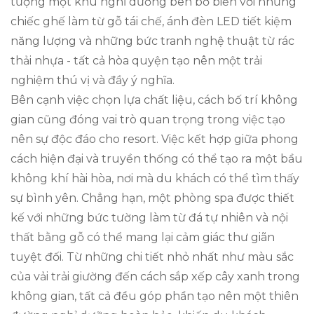
tượng một khu nghỉ dưỡng bên bờ biển với những
chiếc ghế làm từ gỗ tái chế, ánh đèn LED tiết kiệm
năng lượng và những bức tranh nghệ thuật từ rác
thải nhựa - tất cả hòa quyện tạo nên một trải
nghiệm thú vị và đầy ý nghĩa.
Bên cạnh việc chọn lựa chất liệu, cách bố trí không
gian cũng đóng vai trò quan trọng trong việc tạo
nên sự độc đáo cho resort. Việc kết hợp giữa phong
cách hiện đại và truyền thống có thể tạo ra một bầu
không khí hài hòa, nơi mà du khách có thể tìm thấy
sự bình yên. Chẳng hạn, một phòng spa được thiết
kế với những bức tường làm từ đá tự nhiên và nội
thất bằng gỗ có thể mang lại cảm giác thư giãn
tuyệt đối. Từ những chi tiết nhỏ nhất như màu sắc
của vải trải giường đến cách sắp xếp cây xanh trong
không gian, tất cả đều góp phần tạo nên một thiên