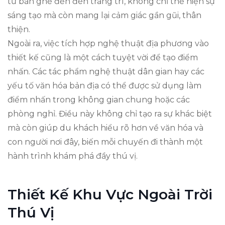
từ bàn ghế đến đèn trang trí, không chỉ thể hiện sự
sáng tạo mà còn mang lại cảm giác gần gũi, thân
thiện.
Ngoài ra, việc tích hợp nghệ thuật địa phương vào
thiết kế cũng là một cách tuyệt vời để tạo điểm
nhấn. Các tác phẩm nghệ thuật dân gian hay các
yếu tố văn hóa bản địa có thể được sử dụng làm
điểm nhấn trong không gian chung hoặc các
phòng nghỉ. Điều này không chỉ tạo ra sự khác biệt
mà còn giúp du khách hiểu rõ hơn về văn hóa và
con người nơi đây, biến mỗi chuyến đi thành một
hành trình khám phá đầy thú vị.
Thiết Kế Khu Vực Ngoài Trời
Thú Vị