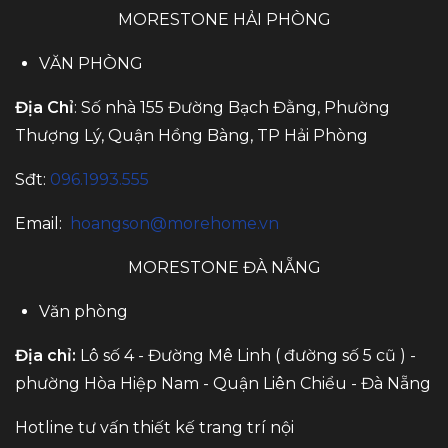
MORESTONE HẢI PHÒNG
VĂN PHÒNG
Địa Chỉ
: Số nhà 155 Đường Bạch Đằng, Phường
Thượng Lý, Quận Hồng Bàng, TP Hải Phòng
Sđt:
096.1993.555
Email:
hoangson@morehome.vn
MORESTONE ĐÀ NẴNG
Văn phòng
Địa chỉ:
Lô số 4 - Đường Mê Linh ( đường số 5 cũ ) -
phường Hòa Hiệp Nam - Quận Liên Chiểu - Đà Nẵng
Hotline tư vấn thiết kế trang trí nội