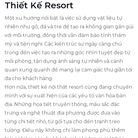
Thiết Kế Resort
Một xu hướng nổi bật là việc sử dụng vật liệu tự
nhiên như gỗ, đá và tre để tạo ra không gian gần gũi
với môi trường, đồng thời vẫn đảm bảo tính thẩm
mỹ và tiện nghi. Các kiến trúc sư ngày càng chú
trọng đến việc tạo ra những góc nhìn tuyệt đẹp từ
mỗi phòng, tận dụng ánh sáng tự nhiên và cảnh
quan xung quanh để mang lại cảm giác thư giãn tối
đa cho khách hàng.
Hơn nữa, thiết kế nội thất resort cũng đang chuyển
mình với sự xuất hiện của các yếu tố văn hóa bản
địa. Những họa tiết truyền thống, màu sắc đặc
trưng và nghệ thuật địa phương được đưa vào
từng chi tiết nhỏ, từ gối tựa cho đến tranh treo
tường. Điều này không chỉ làm phong phú thêm