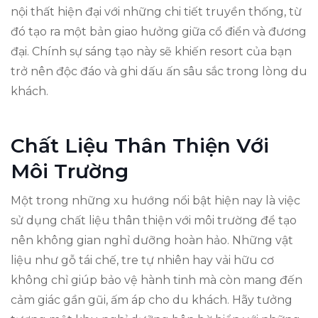
nội thất hiện đại với những chi tiết truyền thống, từ
đó tạo ra một bản giao hưởng giữa cổ điển và đương
đại. Chính sự sáng tạo này sẽ khiến resort của bạn
trở nên độc đáo và ghi dấu ấn sâu sắc trong lòng du
khách.
Chất Liệu Thân Thiện Với
Môi Trường
Một trong những xu hướng nổi bật hiện nay là việc
sử dụng chất liệu thân thiện với môi trường để tạo
nên không gian nghỉ dưỡng hoàn hảo. Những vật
liệu như gỗ tái chế, tre tự nhiên hay vải hữu cơ
không chỉ giúp bảo vệ hành tinh mà còn mang đến
cảm giác gần gũi, ấm áp cho du khách. Hãy tưởng