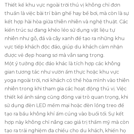
Thiết kế khu vực ngoài trời thú vị không chỉ đơn
thuần là việc bài trí bàn ghế hay bể bơi, mà còn là sự
kết hợp hài hòa giữa thiên nhiên và nghệ thuật. Các
kiến trúc sư đang khéo léo sử dụng vật liệu tự
nhiên như gỗ, đá và cây xanh để tạo ra những khu
vực tiếp khách độc đáo, giúp du khách cảm nhận
được vẻ đẹp hoang sơ mà vẫn sang trọng.
Một ý tưởng độc đáo khác là tích hợp các không
gian tương tác như vườn ẩm thực hoặc khu vực
yoga ngoài trời, nơi khách có thể hòa mình vào thiên
nhiên trong khi tham gia các hoạt động thú vị. Việc
thiết kế ánh sáng cũng đóng vai trò quan trọng, khi
sử dụng đèn LED mềm mại hoặc đèn lồng treo để
tạo ra bầu không khí ấm cúng vào buổi tối. Sự kết
hợp này không chỉ nâng cao giá trị thẩm mỹ mà còn
tạo ra trải nghiệm đa chiều cho du khách, khiến họ